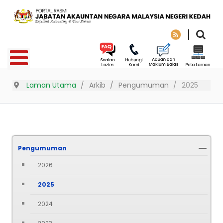
Laman Utama
Arkib
Pengumuman
2025
Pengumuman
2026
2025
2024