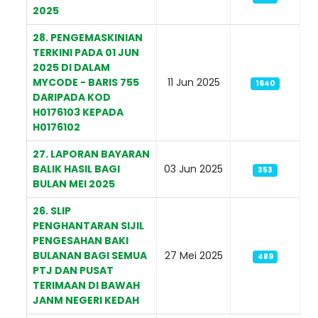
2025
28. PENGEMASKINIAN
TERKINI PADA 01 JUN
2025 DI DALAM
MYCODE - BARIS 755
11 Jun 2025
1640
DARIPADA KOD
H0176103 KEPADA
H0176102
27. LAPORAN BAYARAN
BALIK HASIL BAGI
03 Jun 2025
353
BULAN MEI 2025
26. SLIP
PENGHANTARAN SIJIL
PENGESAHAN BAKI
BULANAN BAGI SEMUA
27 Mei 2025
489
PTJ DAN PUSAT
TERIMAAN DI BAWAH
JANM NEGERI KEDAH