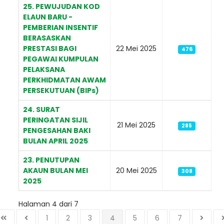
25. PEWUJUDAN KOD
ELAUN BARU -
PEMBERIAN INSENTIF
BERASASKAN
PRESTASI BAGI
22 Mei 2025
476
PEGAWAI KUMPULAN
PELAKSANA
PERKHIDMATAN AWAM
PERSEKUTUAN (BIPs)
24. SURAT
PERINGATAN SIJIL
21 Mei 2025
285
PENGESAHAN BAKI
BULAN APRIL 2025
23. PENUTUPAN
AKAUN BULAN MEI
20 Mei 2025
308
2025
Halaman 4 dari 7
1
2
3
4
5
6
7