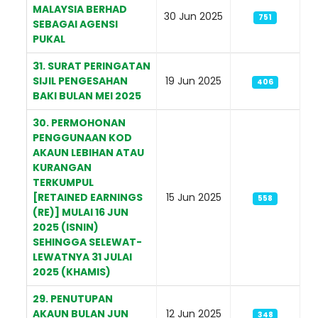
MALAYSIA BERHAD
30 Jun 2025
751
SEBAGAI AGENSI
PUKAL
31. SURAT PERINGATAN
SIJIL PENGESAHAN
19 Jun 2025
406
BAKI BULAN MEI 2025
30. PERMOHONAN
PENGGUNAAN KOD
AKAUN LEBIHAN ATAU
KURANGAN
TERKUMPUL
[RETAINED EARNINGS
15 Jun 2025
558
(RE)] MULAI 16 JUN
2025 (ISNIN)
SEHINGGA SELEWAT-
LEWATNYA 31 JULAI
2025 (KHAMIS)
29. PENUTUPAN
AKAUN BULAN JUN
12 Jun 2025
348