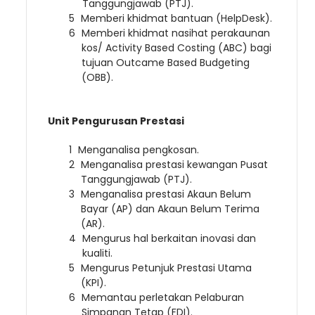
Tanggungjawab (PTJ).
Memberi khidmat bantuan (HelpDesk).
Memberi khidmat nasihat perakaunan
kos/ Activity Based Costing (ABC) bagi
tujuan Outcame Based Budgeting
(OBB).
Unit Pengurusan Prestasi
Menganalisa pengkosan.
Menganalisa prestasi kewangan Pusat
Tanggungjawab (PTJ).
Menganalisa prestasi Akaun Belum
Bayar (AP) dan Akaun Belum Terima
(AR).
Mengurus hal berkaitan inovasi dan
kualiti.
Mengurus Petunjuk Prestasi Utama
(KPI).
Memantau perletakan Pelaburan
Simpanan Tetap (FDI).