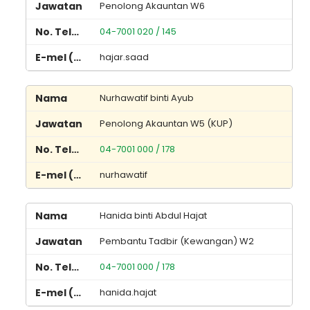
Penolong Akauntan W6
04-7001 020 / 145
hajar.saad
Nurhawatif binti Ayub
Penolong Akauntan W5 (KUP)
04-7001 000 / 178
nurhawatif
Hanida binti Abdul Hajat
Pembantu Tadbir (Kewangan) W2
04-7001 000 / 178
hanida.hajat