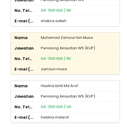
04-7001 000 / 191
shakira.salleh
Muhamad Zamzuri bin Musa
Penolong Akauntan W5 (KUP)
04-7001 000 / 151
zamzuri.musa
Haslina binti Md Arof
Penolong Akauntan W5 (KUP)
04-7001 000 / 141
haslina.mdarof