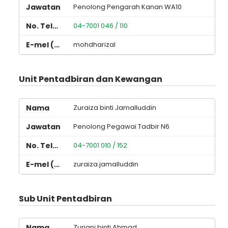
Penolong Pengarah Kanan WA10
04-7001 046 / 110
mohdharizal
Unit Pentadbiran dan Kewangan
Zuraiza binti Jamalluddin
Penolong Pegawai Tadbir N6
04-7001 010 / 152
zuraiza.jamalluddin
Sub Unit Pentadbiran
Zuriani binti Ahmad