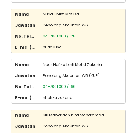
Nurlaili binti Mat Isa
Penolong Akauntan W6
04-7001 000 / 128
nurlaili.isa
Noor Hafiza binti Mohd Zakaria
Penolong Akauntan W5 (KUP)
04-7001 000 / 166
nhafiza.zakaria
Siti Mawardah binti Mohammad
Penolong Akauntan W6