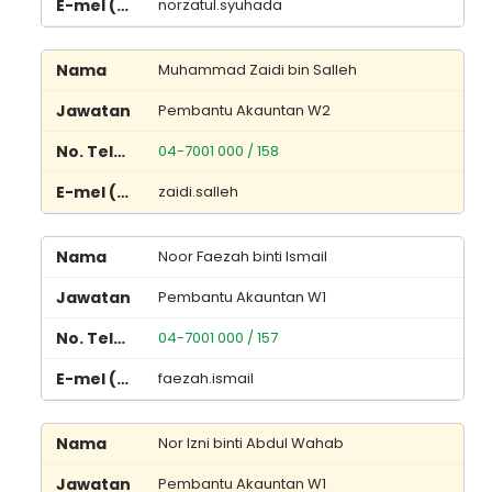
norzatul.syuhada
Muhammad Zaidi bin Salleh
Pembantu Akauntan W2
04-7001 000 / 158
zaidi.salleh
Noor Faezah binti Ismail
Pembantu Akauntan W1
04-7001 000 / 157
faezah.ismail
Nor Izni binti Abdul Wahab
Pembantu Akauntan W1