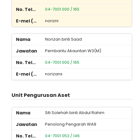
04-7001 000 / 165
norizni
Norizan binti Saad
Pembantu Akauntan W3(M)
04-7001 000 / 165
norizans
Unit Pengurusan Aset
Siti Solehah binti Abdul Rahim
Penolong Pengarah WA9
04-7001 053 / 146