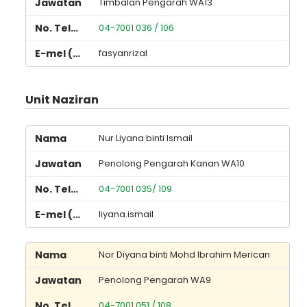
Timbalan Pengarah WA13
04-7001 036 / 106
fasyanrizal
Unit Naziran
Nur Liyana binti Ismail
Penolong Pengarah Kanan WA10
04-7001 035/ 109
liyana.ismail
Nor Diyana binti Mohd Ibrahim Merican
Penolong Pengarah WA9
04-7001 051 / 108