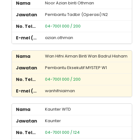
Noor Azian binti Othman
Pembantu Tadbir (Operasi) N2
04-7001 000 / 200
azian.othman
Wan Hifni Aiman Binti Wan Badrul Hisham
Pembantu Eksekutif MYSTEP W1
04-7001 000 / 200
wanhifniaiman
Kaunter WTD
Kaunter
04-7001 000 / 124