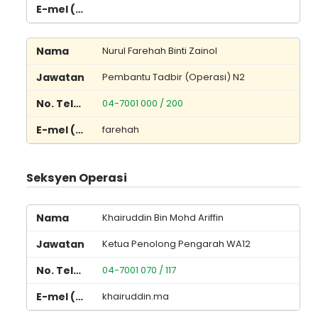
Nurul Farehah Binti Zainol
Pembantu Tadbir (Operasi) N2
04-7001 000 / 200
farehah
Seksyen Operasi
Khairuddin Bin Mohd Ariffin
Ketua Penolong Pengarah WA12
04-7001 070 / 117
khairuddin.ma