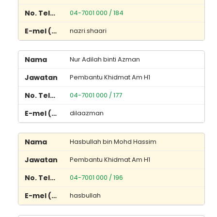
04-7001 000 / 184
nazri.shaari
Nur Adilah binti Azman
Pembantu Khidmat Am H1
04-7001 000 / 177
dilaazman
Hasbullah bin Mohd Hassim
Pembantu Khidmat Am H1
04-7001 000 / 196
hasbullah