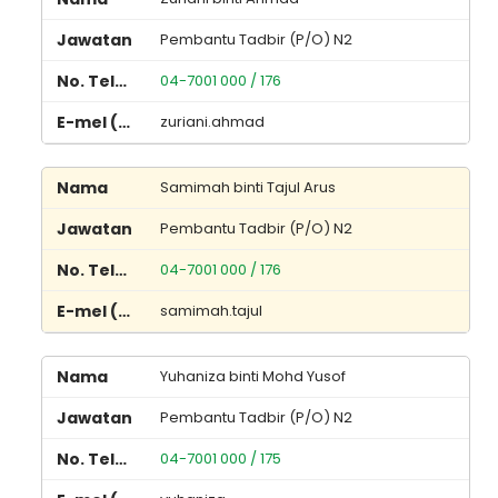
Pembantu Tadbir (P/O) N2
04-7001 000 / 176
zuriani.ahmad
Samimah binti Tajul Arus
Pembantu Tadbir (P/O) N2
04-7001 000 / 176
samimah.tajul
Yuhaniza binti Mohd Yusof
Pembantu Tadbir (P/O) N2
04-7001 000 / 175