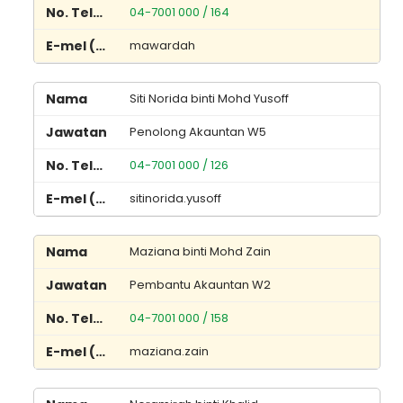
04-7001 000 / 164
mawardah
Siti Norida binti Mohd Yusoff
Penolong Akauntan W5
04-7001 000 / 126
sitinorida.yusoff
Maziana binti Mohd Zain
Pembantu Akauntan W2
04-7001 000 / 158
maziana.zain