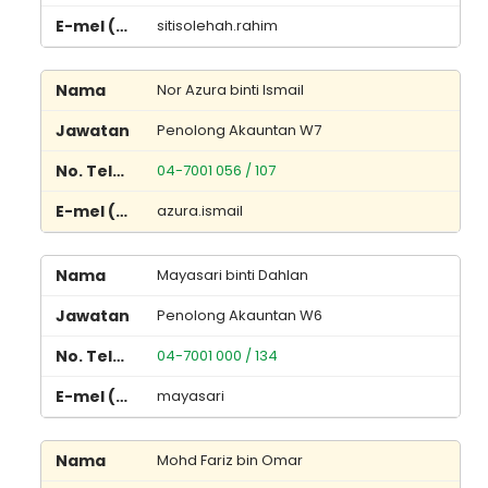
sitisolehah.rahim
Nor Azura binti Ismail
Penolong Akauntan W7
04-7001 056 / 107
azura.ismail
Mayasari binti Dahlan
Penolong Akauntan W6
04-7001 000 / 134
mayasari
Mohd Fariz bin Omar