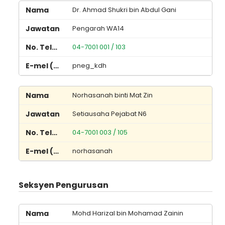
Dr. Ahmad Shukri bin Abdul Gani
Pengarah WA14
04-7001 001 / 103
pneg_kdh
Norhasanah binti Mat Zin
Setiausaha Pejabat N6
04-7001 003 / 105
norhasanah
Seksyen Pengurusan
Mohd Harizal bin Mohamad Zainin