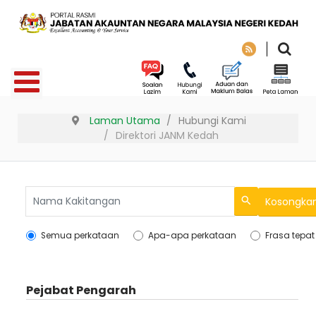
Laman Utama
Hubungi Kami
Direktori JANM Kedah
Kosongka
Search
Semua perkataan
Apa-apa perkataan
Frasa tepat
Pejabat Pengarah