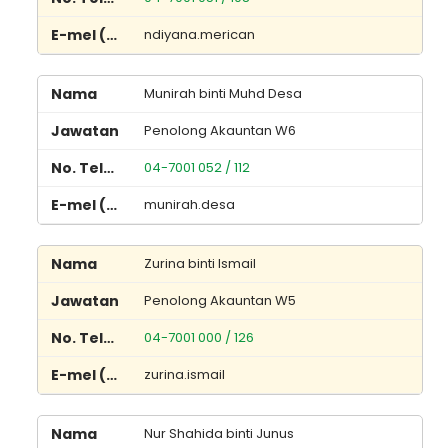
ndiyana.merican
Munirah binti Muhd Desa
Penolong Akauntan W6
04-7001 052 / 112
munirah.desa
Zurina binti Ismail
Penolong Akauntan W5
04-7001 000 / 126
zurina.ismail
Nur Shahida binti Junus