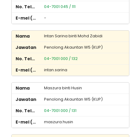
04-7001 045 / 111
-
Intan Sarina binti Mohd Zabidi
Penolong Akauntan W5 (KUP)
04-7001 000 / 132
intan.sarina
Maszura binti Husin
Penolong Akauntan W5 (KUP)
04-7001 000 / 131
maszura.husin