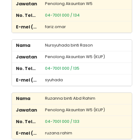
Penolong Akauntan W5
04-7001 000 / 134
fariz.omar
Nursyuhada binti Rason
Penolong Akauntan W5 (KUP)
04-7001 000 / 135
syuhada
Ruzanna binti Abd Rahim
Penolong Akauntan W5 (KUP)
04-7001 000 / 133
ruzana.rahim