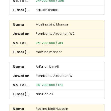
04-7001 000 / 308
hasilah.shaari
Mazlina binti Mansor
Pembantu Akauntan W2
04-7001 000 / 314
mazlina.mansor
Arifullah bin Ali
Pembantu Akauntan W1
04-7001 000 / 173
arifullah.ali
Roslina binti Hussain