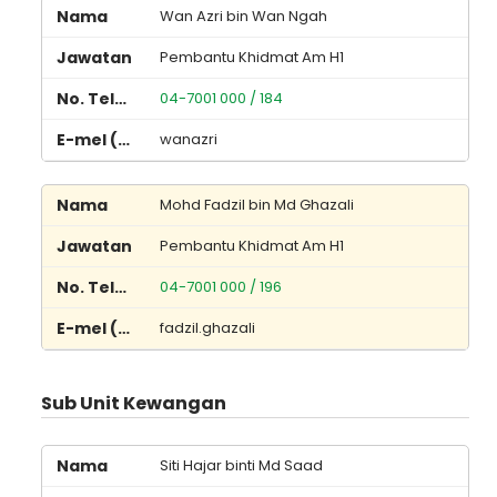
Wan Azri bin Wan Ngah
Pembantu Khidmat Am H1
04-7001 000 / 184
wanazri
Mohd Fadzil bin Md Ghazali
Pembantu Khidmat Am H1
04-7001 000 / 196
fadzil.ghazali
Sub Unit Kewangan
Siti Hajar binti Md Saad