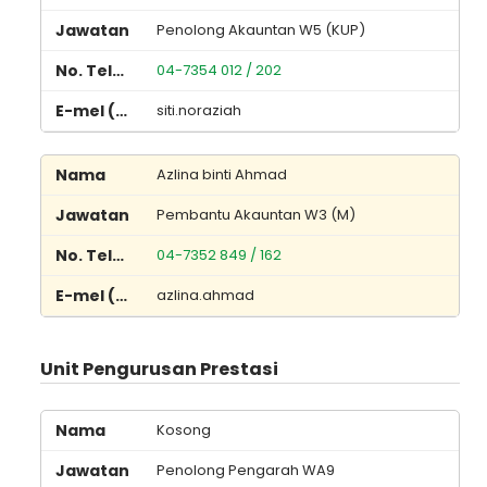
Penolong Akauntan W5 (KUP)
04-7354 012 / 202
siti.noraziah
Azlina binti Ahmad
Pembantu Akauntan W3 (M)
04-7352 849 / 162
azlina.ahmad
Unit Pengurusan Prestasi
Kosong
Penolong Pengarah WA9