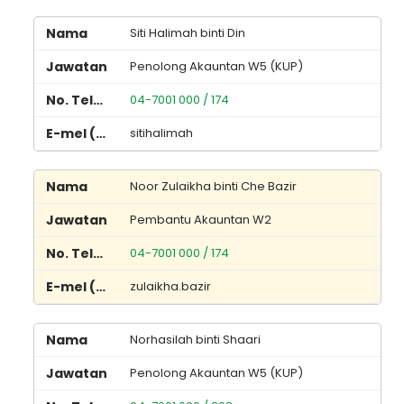
Siti Halimah binti Din
Penolong Akauntan W5 (KUP)
04-7001 000 / 174
sitihalimah
Noor Zulaikha binti Che Bazir
Pembantu Akauntan W2
04-7001 000 / 174
zulaikha.bazir
Norhasilah binti Shaari
Penolong Akauntan W5 (KUP)