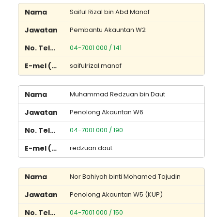
Saiful Rizal bin Abd Manaf
Pembantu Akauntan W2
04-7001 000 / 141
saifulrizal.manaf
Muhammad Redzuan bin Daut
Penolong Akauntan W6
04-7001 000 / 190
redzuan.daut
Nor Bahiyah binti Mohamed Tajudin
Penolong Akauntan W5 (KUP)
04-7001 000 / 150