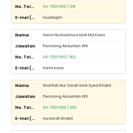
04-7001 000 / 129
mustaqim
Hanis Norbaizhura binti Md Kasa
Penolong Akauntan W6
04-7001 000 / 163
hanis.kasa
Sharifah Nur Sarah binti Syed Khalid
Penolong Akauntan W5
04-7001 000 / 200
nursarah.khalid