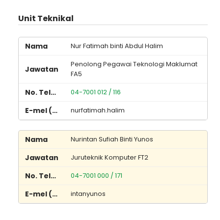
Unit Teknikal
Nur Fatimah binti Abdul Halim
Penolong Pegawai Teknologi Maklumat
FA5
04-7001 012 / 116
nurfatimah.halim
Nurintan Sufiah Binti Yunos
Juruteknik Komputer FT2
04-7001 000 / 171
intanyunos