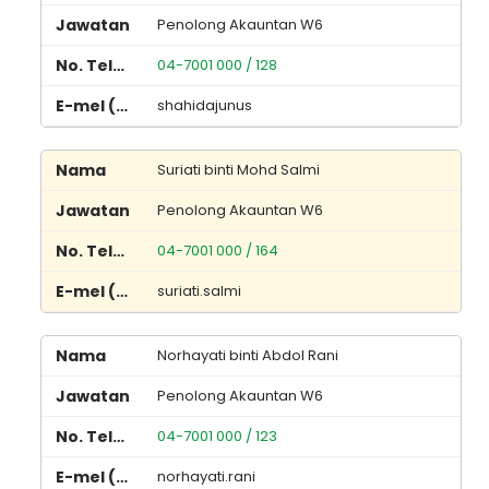
Penolong Akauntan W6
04-7001 000 / 128
shahidajunus
Suriati binti Mohd Salmi
Penolong Akauntan W6
04-7001 000 / 164
suriati.salmi
Norhayati binti Abdol Rani
Penolong Akauntan W6
04-7001 000 / 123
norhayati.rani