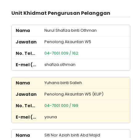
Unit Khidmat Pengurusan Pelanggan
Nurul Shafiza binti Othman
Penolong Akauntan W5
04-7001 009 / 162
shafiza.othman
Yuhana binti Salleh
Penolong Akauntan W5 (KUP)
04-7001 000 / 199
youna
Siti Nor Aziah binti Abd Majid