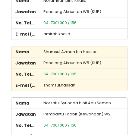
Noramirah binti Khalid
Penolong Akauntan W5 (KUP)
04-7001 000 / 156
amirah.khalid
Shamsul Azman bin Hassan
Penolong Akauntan W5 (KUP)
04-7001 000 / 165
shamsul.hassan
Norzatul Syuhada binti Abu Seman
Pembantu Tadbir (Kewangan) W2
04-7001 000 / 166