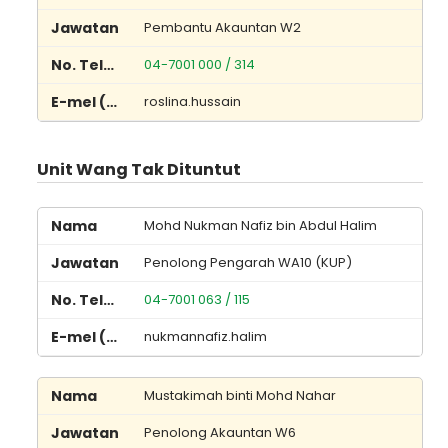
Pembantu Akauntan W2
04-7001 000 / 314
roslina.hussain
Unit Wang Tak Dituntut
Mohd Nukman Nafiz bin Abdul Halim
Penolong Pengarah WA10 (KUP)
04-7001 063 / 115
nukmannafiz.halim
Mustakimah binti Mohd Nahar
Penolong Akauntan W6