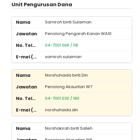
Unit Pengurusan Dana
Samiroh binti Sulaiman
Penolong Pengarah Kanan WA10
04-7001 066 / 118
samiroh.sulaiman
Norshuhaida binti Din
Penolong Akauntan W7
04-7001 030 / 180
norshuhaida.din
Norshakirah binti Salleh
Penolong Akauntan W6