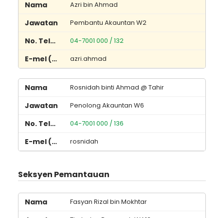
Azri bin Ahmad
Pembantu Akauntan W2
04-7001 000 / 132
azri.ahmad
Rosnidah binti Ahmad @ Tahir
Penolong Akauntan W6
04-7001 000 / 136
rosnidah
Seksyen Pemantauan
Fasyan Rizal bin Mokhtar