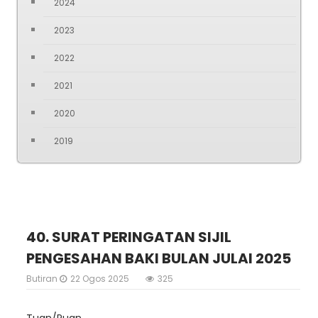
2024
2023
2022
2021
2020
2019
40. SURAT PERINGATAN SIJIL
PENGESAHAN BAKI BULAN JULAI 2025
Butiran
22 Ogos 2025
325