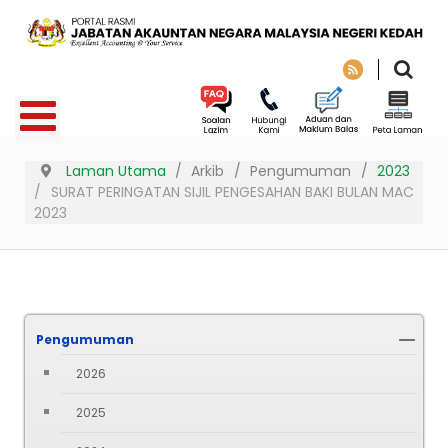
Laman Utama
Arkib
Pengumuman
2023
SURAT PERINGATAN SIJIL PENGESAHAN BAKI BULAN MAC
2023
Pengumuman
2026
2025