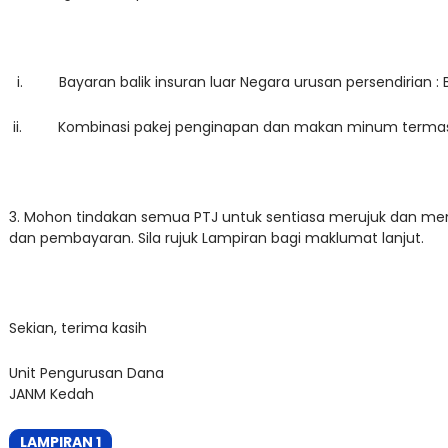
i. Bayaran balik insuran luar Negara urusan persendirian : B
ii. Kombinasi pakej penginapan dan makan minum termasu
3. Mohon tindakan semua PTJ untuk sentiasa merujuk dan me
dan pembayaran. Sila rujuk Lampiran bagi maklumat lanjut.
Sekian, terima kasih
Unit Pengurusan Dana
JANM Kedah
LAMPIRAN 1