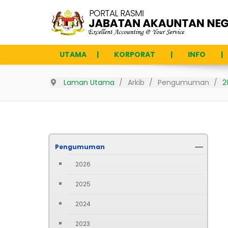
UTAMA
KORPORAT
INFO
Laman Utama
Arkib
Pengumuman
2
Pengumuman
2026
2025
2024
2023