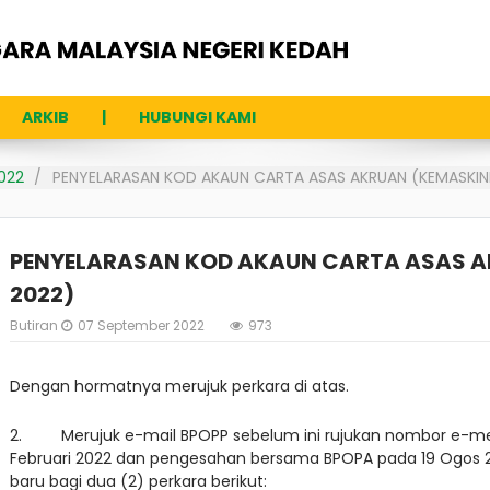
ARKIB
HUBUNGI KAMI
022
PENYELARASAN KOD AKAUN CARTA ASAS AKRUAN (KEMASKINI
PENYELARASAN KOD AKAUN CARTA ASAS A
2022)
Butiran
07 September 2022
973
Dengan hormatnya merujuk perkara di atas.
2. Merujuk e-mail BPOPP sebelum ini rujukan nombor e-mel
Februari 2022 dan pengesahan bersama BPOPA pada 19 Ogos 
baru bagi dua (2) perkara berikut: