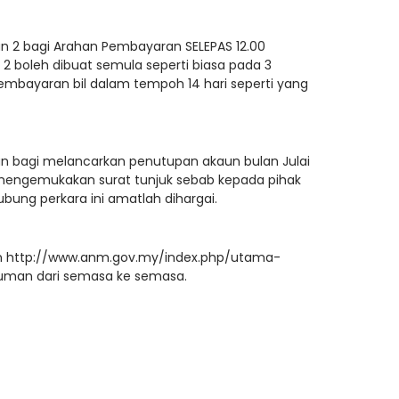
n 2 bagi Arahan Pembayaran SELEPAS 12.00
2 boleh dibuat semula seperti biasa pada 3
pembayaran bil dalam tempoh 14 hari seperti yang
n bagi melancarkan penutupan akaun bulan Julai
mengemukakan surat tunjuk sebab kepada pihak
ung perkara ini amatlah dihargai.
tan http://www.anm.gov.my/index.php/utama-
luman dari semasa ke semasa.