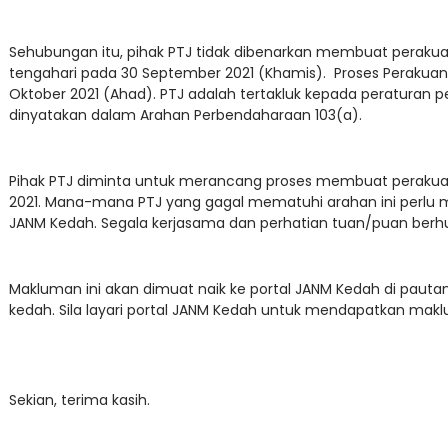
Sehubungan itu, pihak PTJ tidak dibenarkan membuat perakua
tengahari pada 30 September 2021 (Khamis). Proses Perakuan 
Oktober 2021 (Ahad). PTJ adalah tertakluk kepada peraturan 
dinyatakan dalam Arahan Perbendaharaan 103(a).
Pihak PTJ diminta untuk merancang proses membuat perakua
2021. Mana-mana PTJ yang gagal mematuhi arahan ini perlu 
JANM Kedah. Segala kerjasama dan perhatian tuan/puan berhub
Makluman ini akan dimuat naik ke portal JANM Kedah di pau
kedah. Sila layari portal JANM Kedah untuk mendapatkan mak
Sekian, terima kasih.