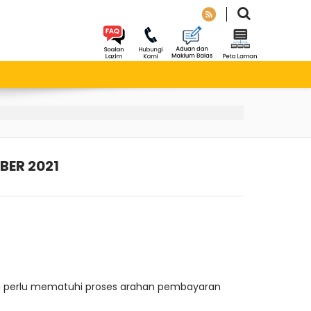
ER 2021
h perlu mematuhi proses arahan pembayaran