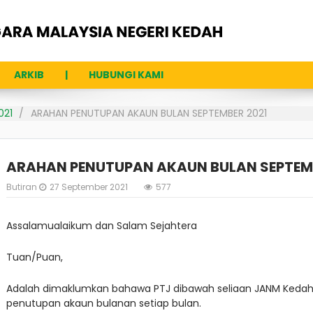
ARKIB
HUBUNGI KAMI
021
ARAHAN PENUTUPAN AKAUN BULAN SEPTEMBER 2021
ARAHAN PENUTUPAN AKAUN BULAN SEPTEMB
Butiran
27 September 2021
577
Assalamualaikum dan Salam Sejahtera
Tuan/Puan,
Adalah dimaklumkan bahawa PTJ dibawah seliaan JANM Keda
penutupan akaun bulanan setiap bulan.