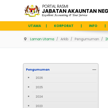
UTAMA
KORPORAT
INFO
Laman Utama
Arkib
Pengumuman
2
Pengumuman
2026
2025
2024
2023