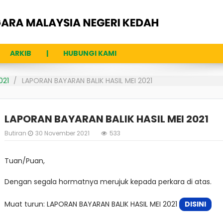
ARKIB
HUBUNGI KAMI
021
LAPORAN BAYARAN BALIK HASIL MEI 2021
LAPORAN BAYARAN BALIK HASIL MEI 2021
Butiran
30 November 2021
533
Tuan/Puan,
Dengan segala hormatnya merujuk kepada perkara di atas.
Muat turun: LAPORAN BAYARAN BALIK HASIL MEI 2021
DISINI