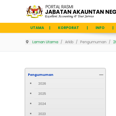
UTAMA
KORPORAT
INFO
Laman Utama
Arkib
Pengumuman
2
Pengumuman
2026
2025
2024
2023