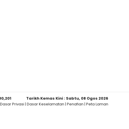
80,201
Tarikh Kemas Kini :
Sabtu, 08 Ogos 2026
Dasar Privasi
|
Dasar Keselamatan
|
Penafian
|
Peta Laman