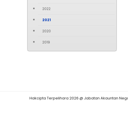
2022
2021
2020
2019
Hakcipta Terpelihara 2026 @ Jabatan Akauntan Neg