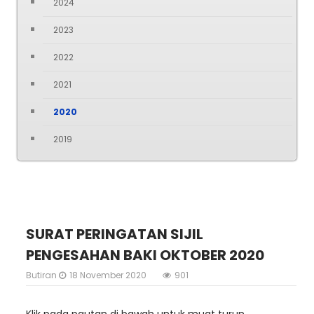
2024
2023
2022
2021
2020
2019
SURAT PERINGATAN SIJIL
PENGESAHAN BAKI OKTOBER 2020
Butiran
18 November 2020
901