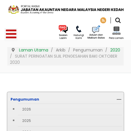
Laman Utama
Arkib
Pengumuman
2020
SURAT PERINGATAN SIJIL PENGESAHAN BAKI OKTOBER
2020
Pengumuman
2026
2025