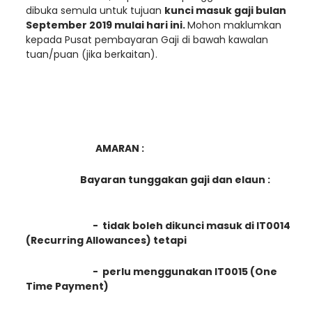
dibuka semula untuk tujuan
kunci masuk gaji bulan
September 2019 mulai hari ini.
Mohon maklumkan
kepada Pusat pembayaran Gaji di bawah kawalan
tuan/puan (jika berkaitan).
AMARAN :
Bayaran tunggakan gaji dan elaun :
- tidak boleh dikunci masuk di IT0014
(Recurring Allowances) tetapi
- perlu menggunakan IT0015 (One
Time Payment)