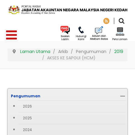
Laman Utama
Arkib
Pengumuman
2019
AKSES KE SAPGUI (HCM)
Pengumuman
2026
2025
2024