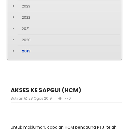
2023
2022
2021
2020
2019
AKSES KE SAPGUI (HCM)
Butiran
28 Ogos 2019
1770
Untuk makluman, capaian HCM pengguna PTJ telah