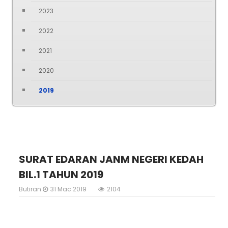
2023
2022
2021
2020
2019
SURAT EDARAN JANM NEGERI KEDAH
BIL.1 TAHUN 2019
Butiran
31 Mac 2019
2104