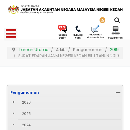
Laman Utama
Arkib
Pengumuman
2019
SURAT EDARAN JANM NEGERI KEDAH BIL.1 TAHUN 2019
Pengumuman
2026
2025
2024